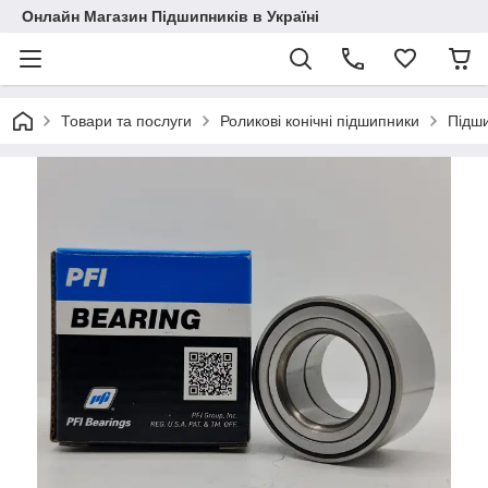
Онлайн Магазин Підшипників в Україні
Товари та послуги
Роликові конічні підшипники
Підш