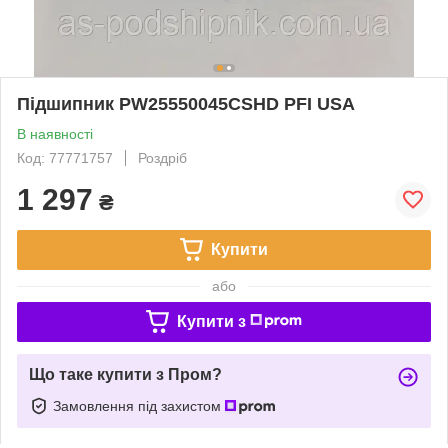
Підшипник PW25550045CSHD PFI USA
В наявності
Код: 77771757
Роздріб
1 297
₴
Купити
або
Купити з
Що таке купити з Пром?
Замовлення під захистом