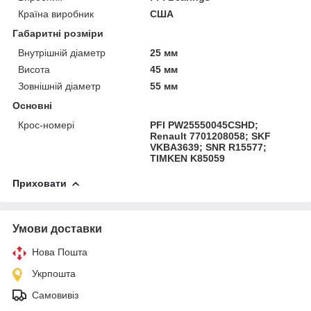
Країна виробник
США
Габаритні розміри
Внутрішній діаметр
25 мм
Висота
45 мм
Зовнішній діаметр
55 мм
Основні
Крос-номері
PFI PW25550045CSHD;
Renault 7701208058; SKF
VKBA3639; SNR R15577;
TIMKEN K85059
Приховати
Умови доставки
Нова Пошта
Укрпошта
Самовивіз