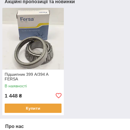
Акційні пропозиції та новинки
Підшипник 399 A/394 A
FERSA
В наявності
1 448
₴
Купити
Про нас