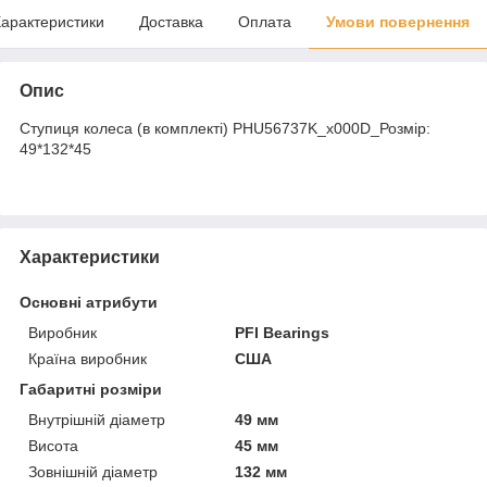
арактеристики
Доставка
Оплата
Умови повернення
Опис
Ступиця колеса (в комплекті) PHU56737K_x000D_Розмір:
49*132*45
Характеристики
Основні атрибути
Виробник
PFI Bearings
Країна виробник
США
Габаритні розміри
Внутрішній діаметр
49 мм
Висота
45 мм
Зовнішній діаметр
132 мм