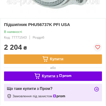
Підшипник PHU56737K PFI USA
В наявності
Код: 77771543
Роздріб
2 204
₴
Купити
або
Купити з
Що таке купити з Пром?
Замовлення під захистом