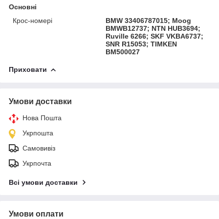
Основні
Крос-номері
BMW 33406787015; Moog
BMWB12737; NTN HUB3694;
Ruville 6266; SKF VKBA6737;
SNR R15053; TIMKEN
BM500027
Приховати
Умови доставки
Нова Пошта
Укрпошта
Самовивіз
Укрпочта
Всі умови доставки
Умови оплати