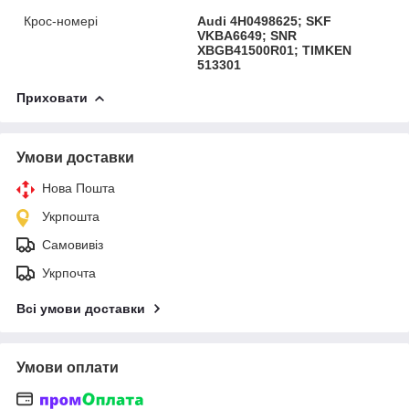
Крос-номері
Audi 4H0498625; SKF
VKBA6649; SNR
XBGB41500R01; TIMKEN
513301
Приховати
Умови доставки
Нова Пошта
Укрпошта
Самовивіз
Укрпочта
Всі умови доставки
Умови оплати