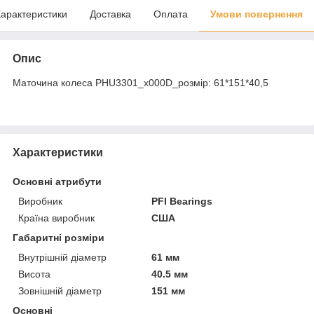
арактеристики
Доставка
Оплата
Умови повернення
Опис
Маточина колеса PHU3301_x000D_розмір: 61*151*40,5
Характеристики
Основні атрибути
Виробник
PFI Bearings
Країна виробник
США
Габаритні розміри
Внутрішній діаметр
61 мм
Висота
40.5 мм
Зовнішній діаметр
151 мм
Основні