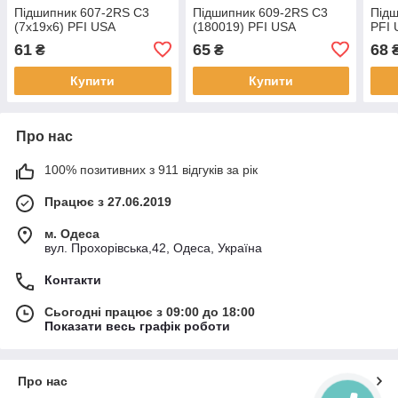
Підшипник 607-2RS C3
Підшипник 609-2RS C3
Підш
(7x19x6) PFI USA
(180019) PFI USA
PFI
61
65
68
₴
₴
Купити
Купити
Про нас
100% позитивних з 911 відгуків за рік
Працює з 27.06.2019
м. Одеса
вул. Прохорівська,42, Одеса, Україна
Контакти
Сьогодні працює з 09:00 до 18:00
Показати весь графік роботи
Про нас