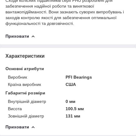
Сходи колісних підшипників серії PHU розроблені для
забезпечення надійної роботи та виняткової
вантажопідійманості. Вони зазнають суворих випробувань і
заходів контролю якості для забезпечення оптимальної
функціональності та довговічності.
Приховати
Характеристики
Основні атрибути
Виробник
PFI Bearings
Країна виробник
США
Габаритні розміри
Внутрішній діаметр
0 мм
Висота
100.5 мм
Зовнішній діаметр
131 мм
Приховати