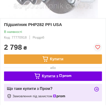
Підшипник PHP282 PFI USA
В наявності
Код: 77770918
Роздріб
2 798
₴
Купити
або
Купити з
Що таке купити з Пром?
Замовлення під захистом