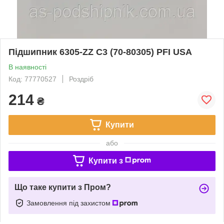
Підшипник 6305-ZZ C3 (70-80305) PFI USA
В наявності
Код: 77770527
Роздріб
214
₴
Купити
або
Купити з
Що таке купити з Пром?
Замовлення під захистом