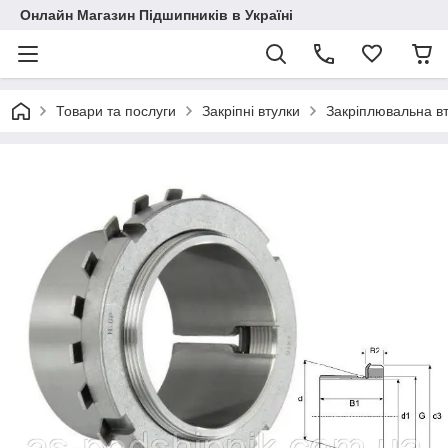
Онлайн Магазин Підшипників в Україні
Товари та послуги
Закріпні втулки
Закріплювальна в