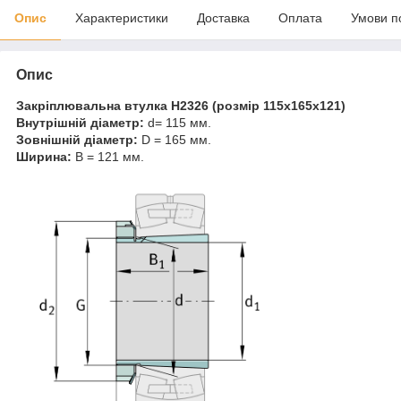
Опис
Характеристики
Доставка
Оплата
Умови п
Опис
Закріплювальна втулка H2326 (розмір 115x165x121)
Внутрішній діаметр:
d= 115 мм.
Зовнішній діаметр:
D = 165 мм.
Ширина:
B = 121 мм.