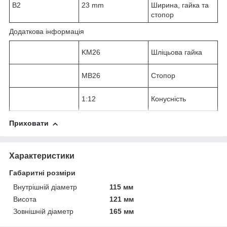
B
2
23 mm
Ширина, гайка та
стопор
Додаткова інформація
KM26
Шліцьова гайка
MB26
Стопор
1:12
Конусність
Приховати
Характеристики
Габаритні розміри
Внутрішній діаметр
115 мм
Висота
121 мм
Зовнішній діаметр
165 мм