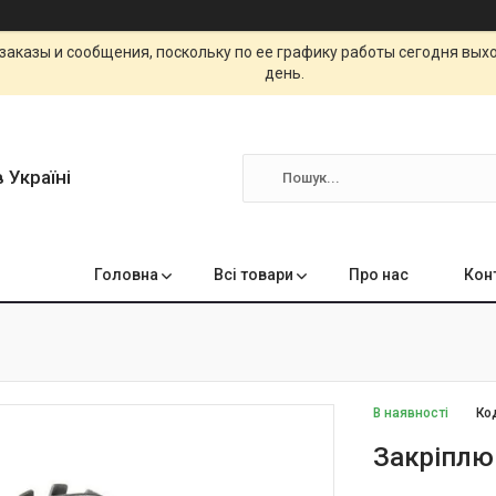
заказы и сообщения, поскольку по ее графику работы сегодня вых
день.
 Україні
Головна
Всі товари
Про нас
Кон
В наявності
Ко
Закріплю