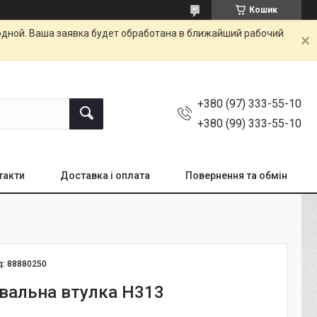
Кошик
одной. Ваша заявка будет обработана в ближайший рабочий
+380 (97) 333-55-10
+380 (99) 333-55-10
такти
Доставка і оплата
Повернення та обмін
д:
88880250
вальна втулка H313