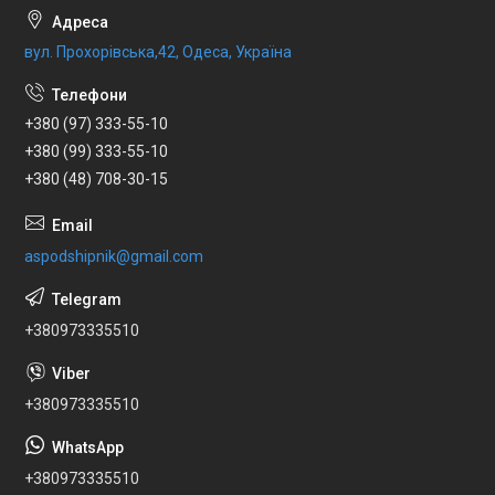
вул. Прохорівська,42, Одеса, Україна
+380 (97) 333-55-10
+380 (99) 333-55-10
+380 (48) 708-30-15
aspodshipnik@gmail.com
+380973335510
+380973335510
+380973335510