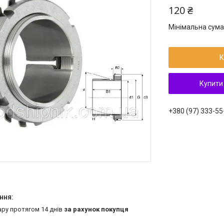
120 ₴
Мінімальна сума
К
Купити
+380 (97) 333-55
ару протягом 14 днів
за рахунок покупця