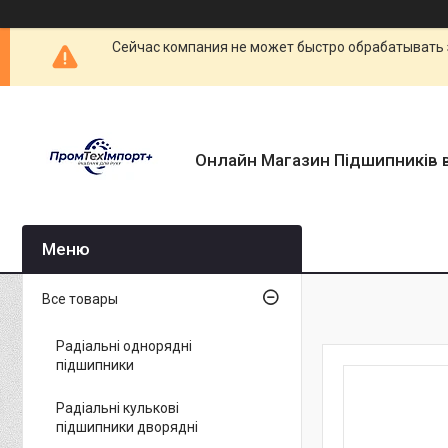
Сейчас компания не может быстро обрабатывать 
Онлайн Магазин Підшипників в
Все товары
Радіальні однорядні
підшипники
Радіальні кулькові
підшипники дворядні