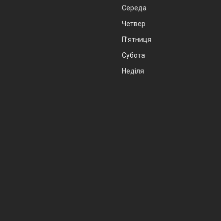
Середа
Четвер
Пʼятниця
Субота
Неділя