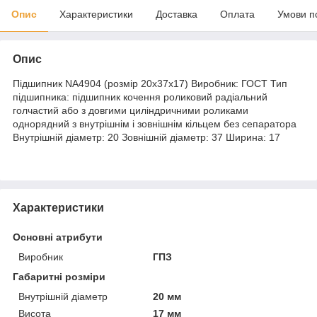
Опис
Характеристики
Доставка
Оплата
Умови п
Опис
Підшипник NA4904 (розмір 20x37x17) Виробник: ГОСТ Тип
підшипника: підшипник кочення роликовий радіальний
голчастий або з довгими циліндричними роликами
однорядний з внутрішнім і зовнішнім кільцем без сепаратора
Внутрішній діаметр: 20 Зовнішній діаметр: 37 Ширина: 17
Характеристики
Основні атрибути
Виробник
ГПЗ
Габаритні розміри
Внутрішній діаметр
20 мм
Висота
17 мм