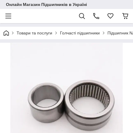
Онлайн Магазин Підшипників в Україні
Товари та послуги
Голчасті підшипники
Підшипник N