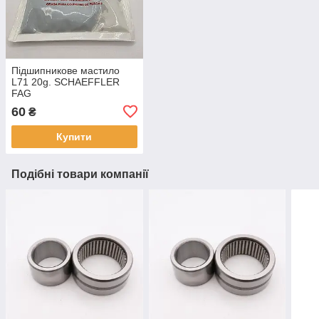
Підшипникове мастило
L71 20g. SCHAEFFLER
FAG
60
₴
Купити
Подібні товари компанії