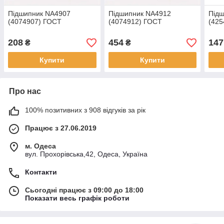
Підшипник NA4907
Підшипник NA4912
Під
(4074907) ГОСТ
(4074912) ГОСТ
(425
208
454
147
₴
₴
Купити
Купити
Про нас
100% позитивних з 908 відгуків за рік
Працює з 27.06.2019
м. Одеса
вул. Прохорівська,42, Одеса, Україна
Контакти
Сьогодні працює з 09:00 до 18:00
Показати весь графік роботи