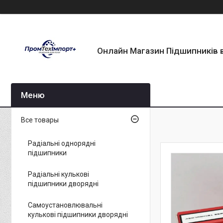
Онлайн Магазин Підшипників в
Все товары
Радіальні однорядні
підшипники
Радіальні кулькові
підшипники дворядні
Самоустановлювальні
кулькові підшипники дворядні