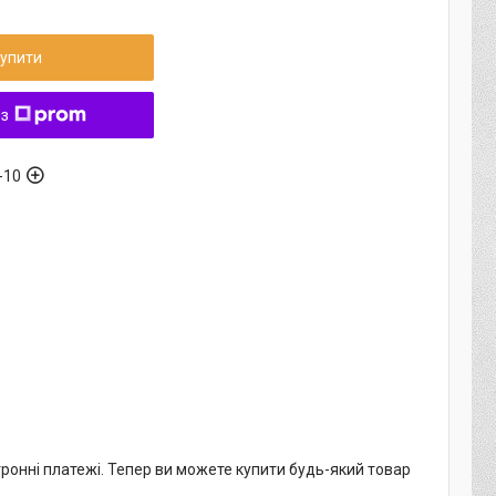
упити
 з
-10
тронні платежі. Тепер ви можете купити будь-який товар