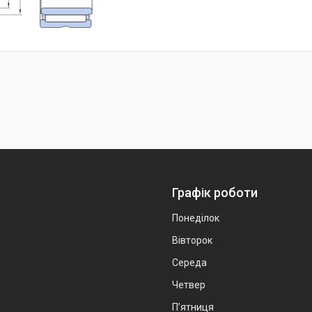
Графік роботи
Понеділок
Вівторок
Середа
Четвер
Пʼятниця