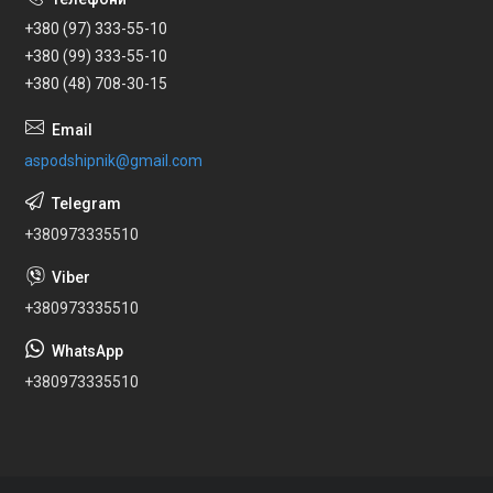
+380 (97) 333-55-10
+380 (99) 333-55-10
+380 (48) 708-30-15
aspodshipnik@gmail.com
+380973335510
+380973335510
+380973335510