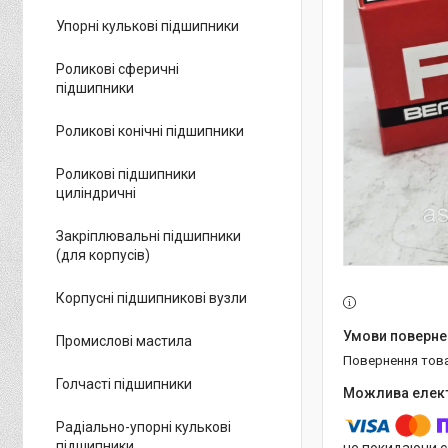
Упорні кулькові підшипники
Роликові сферичні
підшипники
Роликові конічні підшипники
Роликові підшипники
циліндричні
Закріплювальні підшипники
(для корпусів)
Корпусні підшипникові вузли
Промислові мастила
повернення тов
Голчасті підшипники
Радіально-упорні кулькові
підшипники