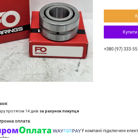
К
Купити
+380 (97) 333-55
ару протягом 14 днів
за рахунок покупця
У компанії підключені елек