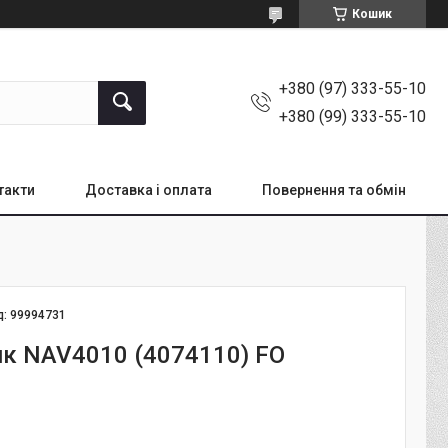
Кошик
+380 (97) 333-55-10
+380 (99) 333-55-10
такти
Доставка і оплата
Повернення та обмін
д:
99994731
к NAV4010 (4074110) FO