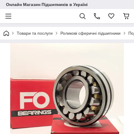
Онлайн Магазин Підшипників в Україні
Товари та послуги
Роликові сферичні підшипники
По