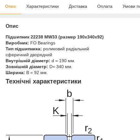
Опис
Характеристики
Доставка
Оплата
Умови п
Опис
Підшипник 22238
MW33 (размер 190x340x92
)
Виробник:
FO Bearings
Тип підшипника:
роликовий радіальний
сферичний дворядний
Внутрішній діаметр:
d = 190 мм.
Зовнішній діаметр:
D= 340 мм.
Ширина:
B = 92 мм.
Технічні характеристики