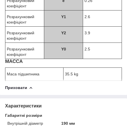
Розрахунковий
e
0.26
коефіцієнт
Розрахунковий
Y
1
2.6
коефіцієнт
Розрахунковий
Y
2
3.9
коефіцієнт
Розрахунковий
Y
0
2.5
коефіцієнт
МАССА
Маса підшипника
35.5 kg
Приховати
Характеристики
Габаритні розміри
Внутрішній діаметр
190 мм