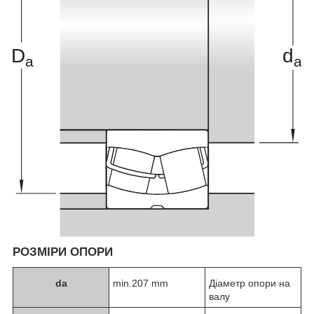
РОЗМІРИ ОПОРИ
d
a
min.207 mm
Діаметр опори на
валу