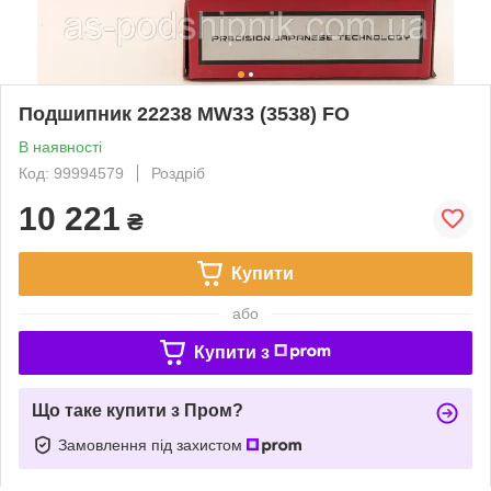
Подшипник 22238 MW33 (3538) FO
В наявності
Код: 99994579
Роздріб
10 221
₴
Купити
або
Купити з
Що таке купити з Пром?
Замовлення під захистом