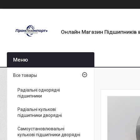
Онлайн Магазин Підшипників в
Все товары
Радіальні однорядні
підшипники
Радіальні кулькові
підшипники дворядні
Самоустановлювальні
кулькові підшипники дворядні