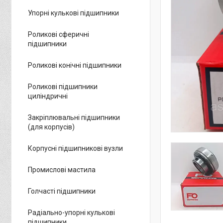
Упорні кулькові підшипники
Роликові сферичні
підшипники
Роликові конічні підшипники
Роликові підшипники
циліндричні
Закріплювальні підшипники
(для корпусів)
Корпусні підшипникові вузли
Промислові мастила
Голчасті підшипники
Радіально-упорні кулькові
підшипники