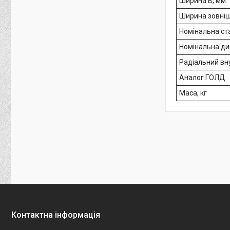
Ширина B, мм
Ширина зовніш
Номінальна ст
Номінальна ди
Радіальний вн
Аналог ГОЛД
Маса, кг