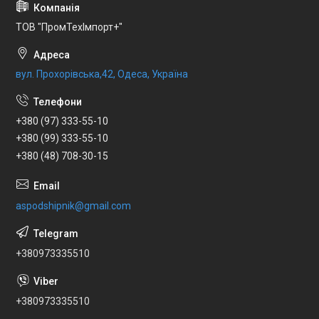
ТОВ "ПромТехІмпорт+"
вул. Прохорівська,42, Одеса, Україна
+380 (97) 333-55-10
+380 (99) 333-55-10
+380 (48) 708-30-15
aspodshipnik@gmail.com
+380973335510
+380973335510