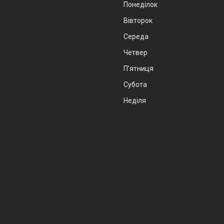
Понеділок
Вівторок
Середа
Четвер
Пʼятниця
Субота
Неділя