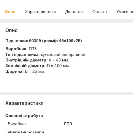
Опис
Характеристики
Доставка
Оплата
Умови п
Опис
Підшипник 60309 (розмір 45x100x25)
Виробник:
ГПЗ
Тип підшипника:
кульковий однорядний
Внутрішній діаметр:
d = 45 мм.
Зовнішній діаметр:
D = 100 мм.
Ширина:
B = 25 мм.
Характеристики
Основні атрибути
Виробник
ГПЗ
Габаритні розміри