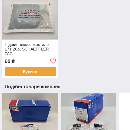
Підшипникове мастило
L71 20g. SCHAEFFLER
FAG
60
₴
Купити
Подібні товари компанії