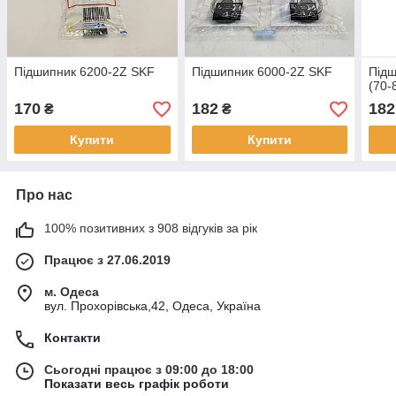
Підшипник 6200-2Z SKF
Підшипник 6000-2Z SKF
Підш
(70-
170
182
182
₴
₴
Купити
Купити
Про нас
100% позитивних з 908 відгуків за рік
Працює з 27.06.2019
м. Одеса
вул. Прохорівська,42, Одеса, Україна
Контакти
Сьогодні працює з 09:00 до 18:00
Показати весь графік роботи