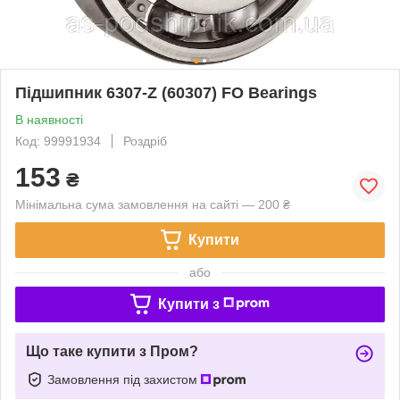
Підшипник 6307-Z (60307) FO Bearings
В наявності
Код: 99991934
Роздріб
153
₴
Мінімальна сума замовлення на сайті — 200 ₴
Купити
або
Купити з
Що таке купити з Пром?
Замовлення під захистом