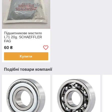
Підшипникове мастило
L71 20g. SCHAEFFLER
FAG
60
₴
Купити
Подібні товари компанії