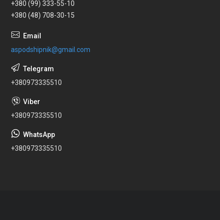
+380 (99) 333-55-10
+380 (48) 708-30-15
aspodshipnik@gmail.com
+380973335510
+380973335510
+380973335510