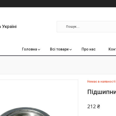
 Україні
Головна
Всі товари
Про нас
Кон
Немає в наявності
Підшипни
212 ₴