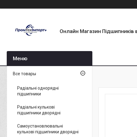
Онлайн Магазин Підшипників в
Все товары
Радіальні однорядні
підшипники
Радіальні кулькові
підшипники дворядні
Самоустановлювальні
кулькові підшипники дворядні