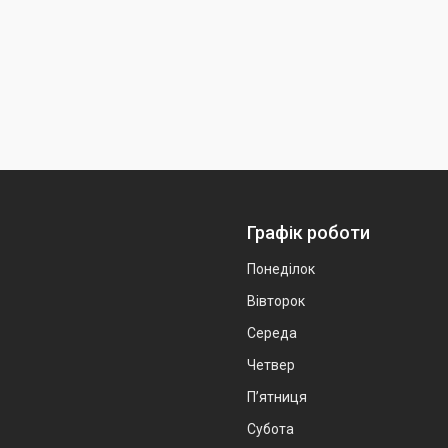
Графік роботи
Понеділок
Вівторок
Середа
Четвер
Пʼятниця
Субота