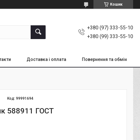
Кошик
+380 (97) 333-55-10
+380 (99) 333-55-10
такти
Доставка і оплата
Повернення та обмін
Код:
99991694
к 588911 ГОСТ