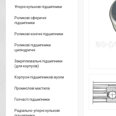
Упорні кулькові підшипники
Роликові сферичні
підшипники
Роликові конічні підшипники
Роликові підшипники
циліндричні
Закріплювальні підшипники
(для корпусів)
Корпусні підшипникові вузли
Промислові мастила
Голчасті підшипники
Радіально-упорні кулькові
підшипники