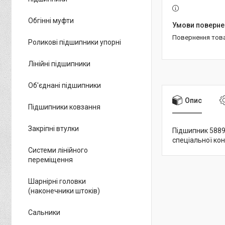
Обгінні муфти
повернення тов
Роликові підшипники упорні
Лінійні підшипники
Об'єднані підшипники
Опис
Підшипники ковзання
Закріпні втулки
Підшипник 5889
спеціальної кон
Системи лінійного
переміщення
Шарнірні головки
(наконечники штоків)
Сальники