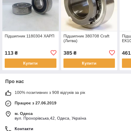
Підшипник 1180304 ХАРП
Підшипник 380708 Craft
Підш
(Литва)
ЕК1
113
385
461
₴
₴
Купити
Купити
Про нас
100% позитивних з 908 відгуків за рік
Працює з 27.06.2019
м. Одеса
вул. Прохорівська,42, Одеса, Україна
Контакти