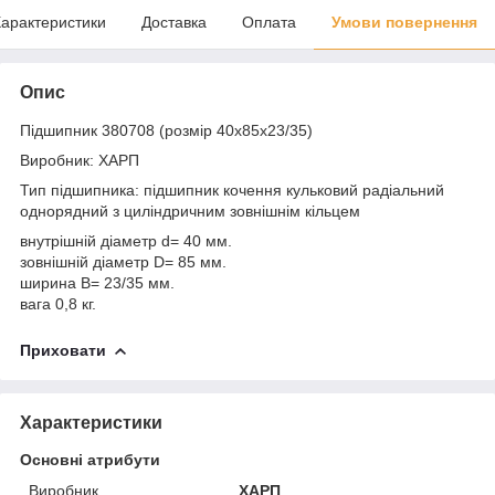
арактеристики
Доставка
Оплата
Умови повернення
Опис
Підшипник 380708 (розмір 40x85x23/35)
Виробник: ХАРП
Тип підшипника: підшипник кочення кульковий радіальний
однорядний з циліндричним зовнішнім кільцем
внутрішній діаметр d= 40 мм.
зовнішній діаметр D= 85 мм.
ширина B= 23/35 мм.
вага 0,8 кг.
Приховати
Характеристики
Основні атрибути
Виробник
ХАРП