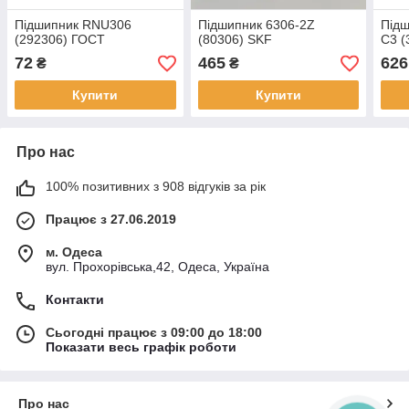
Підшипник RNU306
Підшипник 6306-2Z
Підш
(292306) ГОСТ
(80306) SKF
C3 (
72
465
626
₴
₴
Купити
Купити
Про нас
100% позитивних з 908 відгуків за рік
Працює з 27.06.2019
м. Одеса
вул. Прохорівська,42, Одеса, Україна
Контакти
Сьогодні працює з 09:00 до 18:00
Показати весь графік роботи
Про нас