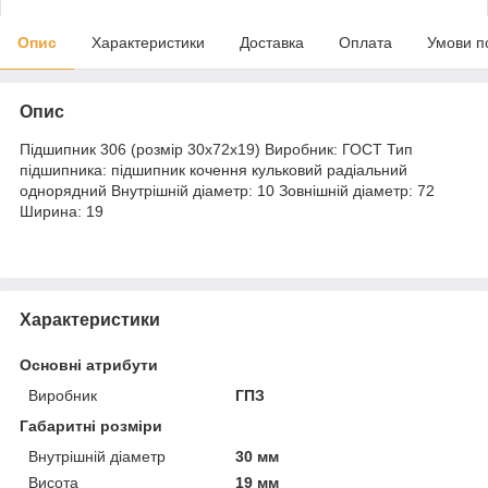
Опис
Характеристики
Доставка
Оплата
Умови п
Опис
Підшипник 306 (розмір 30x72x19) Виробник: ГОСТ Тип
підшипника: підшипник кочення кульковий радіальний
однорядний Внутрішній діаметр: 10 Зовнішній діаметр: 72
Ширина: 19
Характеристики
Основні атрибути
Виробник
ГПЗ
Габаритні розміри
Внутрішній діаметр
30 мм
Висота
19 мм