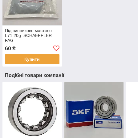
Підшипникове мастило
L71 20g. SCHAEFFLER
FAG
60
₴
Купити
Подібні товари компанії