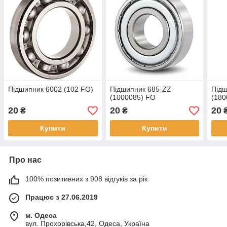
Підшипник 6002 (102 FO)
Підшипник 685-ZZ
Підш
(1000085) FO
(180
20
20
20
₴
₴
Купити
Купити
Про нас
100% позитивних з 908 відгуків за рік
Працює з 27.06.2019
м. Одеса
вул. Прохорівська,42, Одеса, Україна