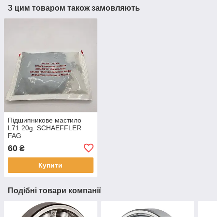
З цим товаром також замовляють
Підшипникове мастило
L71 20g. SCHAEFFLER
FAG
60
₴
Купити
Подібні товари компанії