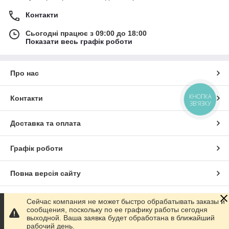
Контакти
Сьогодні працює з 09:00 до 18:00
Показати весь графік роботи
Про нас
КНОПКА
Контакти
ЗВ'ЯЗКУ
Доставка та оплата
Графік роботи
Повна версія сайту
Сайт створено на маркетплейсі
Prom.ua
Сейчас компания не может быстро обрабатывать заказы и
сообщения, поскольку по ее графику работы сегодня
выходной. Ваша заявка будет обработана в ближайший
Політика конфіденційності
рабочий день.