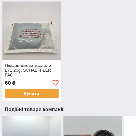
Підшипникове мастило
L71 20g. SCHAEFFLER
FAG
60
₴
Купити
Подібні товари компанії