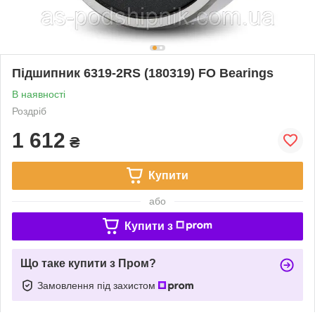
Підшипник 6319-2RS (180319) FO Bearings
В наявності
Роздріб
1 612
₴
Купити
або
Купити з
Що таке купити з Пром?
Замовлення під захистом