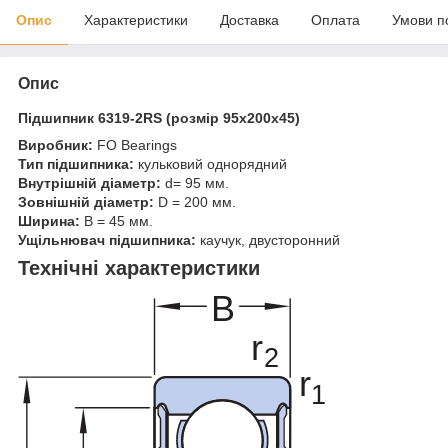
Опис
Характеристики
Доставка
Оплата
Умови п
Опис
Підшипник 6319-2RS (розмір 95x200x45)
Виробник:
FO Bearings
Тип підшипника:
кульковий однорядний
Внутрішній діаметр:
d= 95 мм.
Зовнішній діаметр:
D = 200 мм.
Ширина:
B = 45 мм.
Ущільнювач підшипника:
каучук, двусторонний
Технічні характеристики