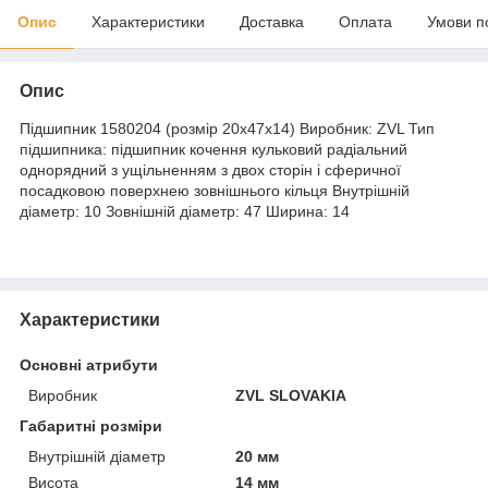
Опис
Характеристики
Доставка
Оплата
Умови п
Опис
Підшипник 1580204 (розмір 20x47x14) Виробник: ZVL Тип
підшипника: підшипник кочення кульковий радіальний
однорядний з ущільненням з двох сторін і сферичної
посадковою поверхнею зовнішнього кільця Внутрішній
діаметр: 10 Зовнішній діаметр: 47 Ширина: 14
Характеристики
Основні атрибути
Виробник
ZVL SLOVAKIA
Габаритні розміри
Внутрішній діаметр
20 мм
Висота
14 мм