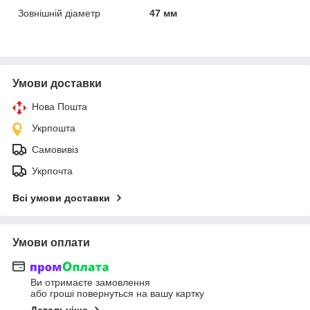
Зовнішній діаметр
47 мм
Умови доставки
Нова Пошта
Укрпошта
Самовивіз
Укрпочта
Всі умови доставки
Умови оплати
Ви отримаєте замовлення
або гроші повернуться на вашу картку