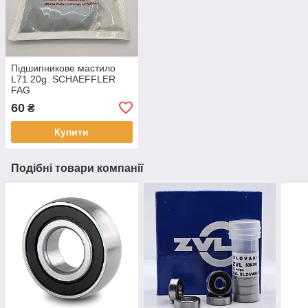
Підшипникове мастило
L71 20g. SCHAEFFLER
FAG
60
₴
Купити
Подібні товари компанії