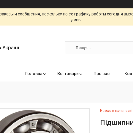
заказы и сообщения, поскольку по ее графику работы сегодня вых
день.
 Україні
Головна
Всі товари
Про нас
Кон
Немає в наявності
Підшипни