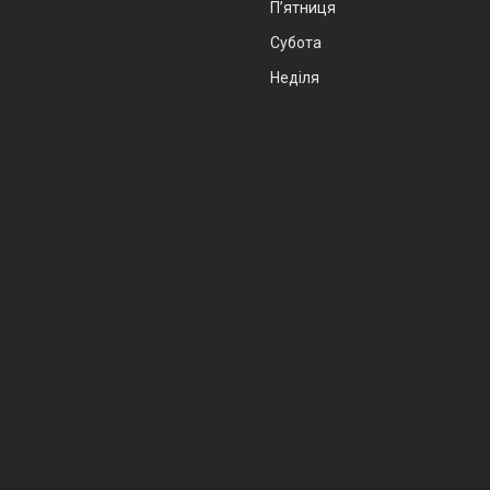
Пʼятниця
Субота
Неділя