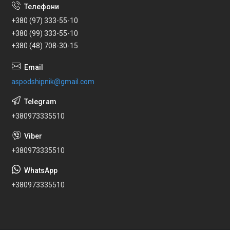
+380 (97) 333-55-10
+380 (99) 333-55-10
+380 (48) 708-30-15
aspodshipnik@gmail.com
+380973335510
+380973335510
+380973335510