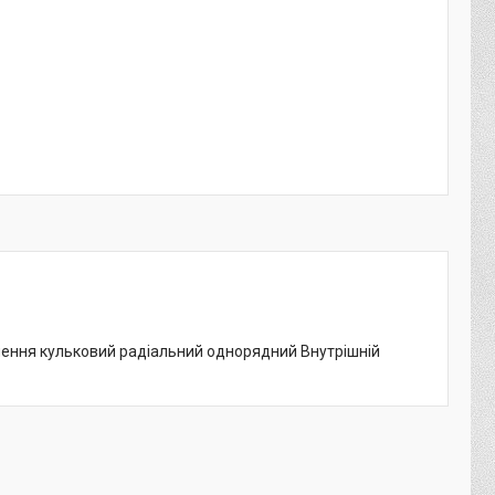
чення кульковий радіальний однорядний Внутрішній