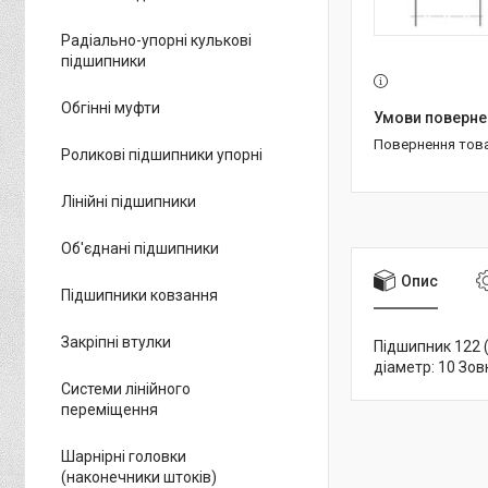
Радіально-упорні кулькові
підшипники
Обгінні муфти
повернення тов
Роликові підшипники упорні
Лінійні підшипники
Об'єднані підшипники
Опис
Підшипники ковзання
Закріпні втулки
Підшипник 122 
діаметр: 10 Зов
Системи лінійного
переміщення
Шарнірні головки
(наконечники штоків)