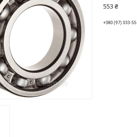
553 ₴
+380 (97) 333-55