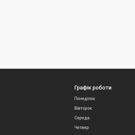
Графік роботи
Понеділок
Вівторок
Середа
Четвер