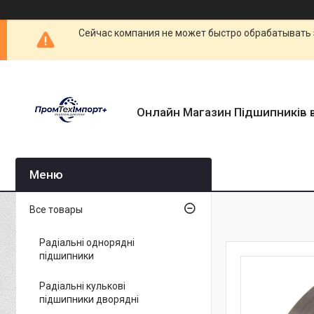
Сейчас компания не может быстро обрабатывать 
Онлайн Магазин Підшипників в
Все товары
Радіальні однорядні
підшипники
Радіальні кулькові
підшипники дворядні