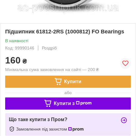
Підшипник 61812-2RS (1000812) FO Bearings
В наявності
Код: 99990146
Роздріб
160
₴
Мінімальна сума замовлення на сайті — 200 ₴
Купити
або
Купити з
Що таке купити з Пром?
Замовлення під захистом