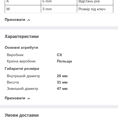
A
5 mm
Відстань різі
W
3 mm
Розмір під ключ
Приховати
Характеристики
Основні атрибути
Виробник
CX
Країна виробник
Польща
Габаритні розміри
Внутрішній діаметр
20 мм
Висота
31 мм
Зовнішній діаметр
47 мм
Приховати
Умови доставки