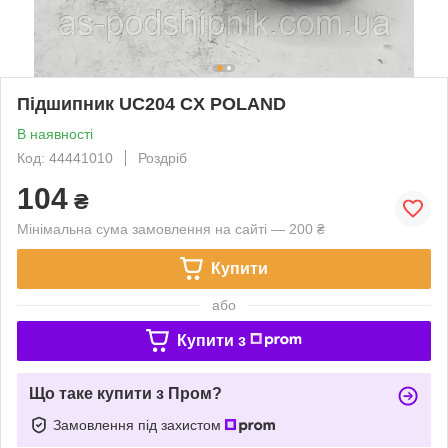
Підшипник UC204 CX POLAND
В наявності
Код: 44441010
Роздріб
104
₴
Мінімальна сума замовлення на сайті — 200 ₴
Купити
або
Купити з
Що таке купити з Пром?
Замовлення під захистом