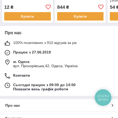
(30
12
844
54
₴
₴
Купити
Купити
Про нас
100% позитивних з 910 відгуків за рік
Працює з 27.06.2019
м. Одеса
вул. Прохорівська,42, Одеса, Україна
Контакти
Сьогодні працює з 09:00 до 14:00
Показати весь графік роботи
КНОПКА
ЗВ'ЯЗКУ
Про нас