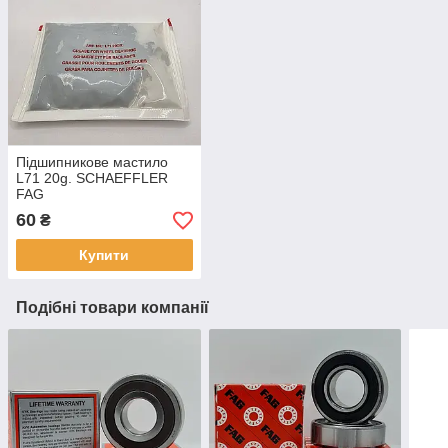
Підшипникове мастило
L71 20g. SCHAEFFLER
FAG
60
₴
Купити
Подібні товари компанії