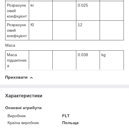
Розрахунк
k
r
0.025
овий
коефіцієнт
Розрахунк
f
0
12
овий
коефіцієнт
Маса
Маса
0.038
kg
підшипник
а
Приховати
Характеристики
Основні атрибути
Виробник
FLT
Країна виробник
Польща