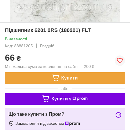
Підшипник 6201 2RS (180201) FLT
В наявності
Код: 88881205
Роздріб
66
₴
Мінімальна сума замовлення на сайті — 200 ₴
Купити
або
Купити з
Що таке купити з Пром?
Замовлення під захистом