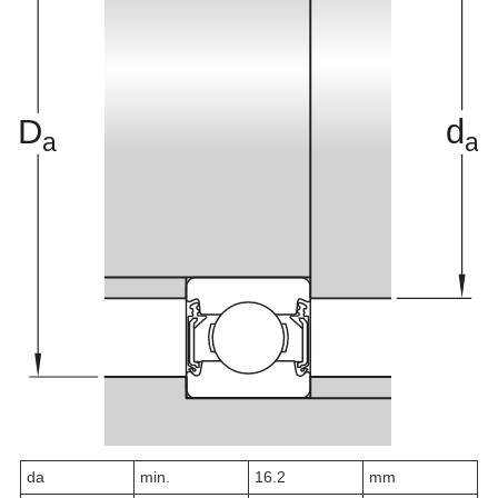
d
a
min.
16.2
mm