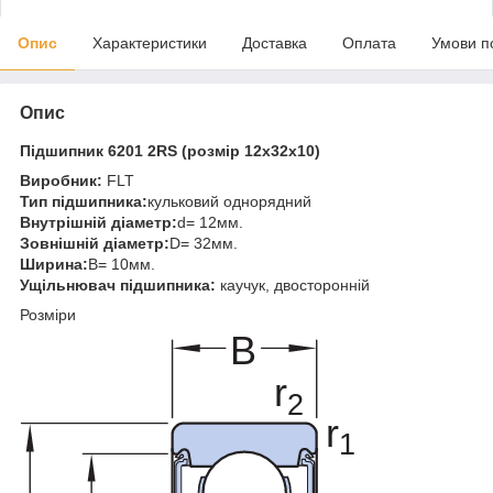
Опис
Характеристики
Доставка
Оплата
Умови п
Опис
Підшипник 6201 2RS (розмір 12x32x10)
Виробник:
FLT
Тип підшипника:
кульковий однорядний
Внутрішній діаметр:
d= 12мм.
Зовнішній діаметр:
D= 32мм.
Ширина:
B= 10мм.
Ущільнювач підшипника:
каучук, двосторонній
Розміри