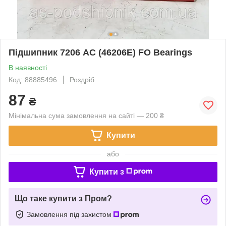
Підшипник 7206 AC (46206E) FO Bearings
В наявності
Код: 88885496
Роздріб
87
₴
Мінімальна сума замовлення на сайті — 200 ₴
Купити
або
Купити з
Що таке купити з Пром?
Замовлення під захистом