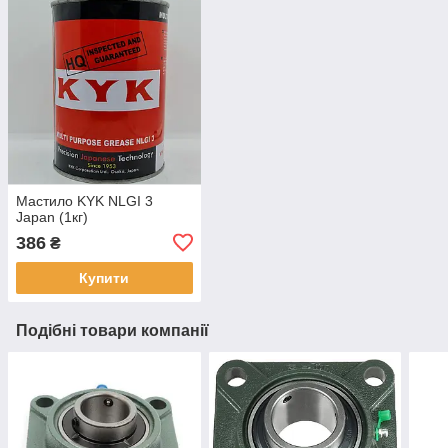
Мастило KYK NLGI 3
Japan (1кг)
386
₴
Купити
Подібні товари компанії