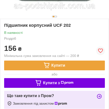
Підшипник корпусний UCF 202
В наявності
Роздріб
156
₴
Мінімальна сума замовлення на сайті — 200 ₴
Купити
або
Купити з
Що таке купити з Пром?
Замовлення під захистом