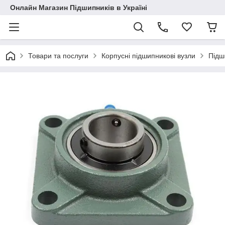
Онлайн Магазин Підшипників в Україні
Товари та послуги
Корпусні підшипникові вузли
Підш