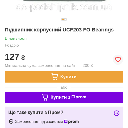
Підшипник корпусний UCF203 FO Bearings
В наявності
Роздріб
127
₴
Мінімальна сума замовлення на сайті — 200 ₴
Купити
або
Купити з
Що таке купити з Пром?
Замовлення під захистом