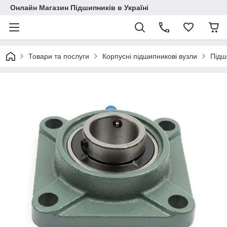
Онлайн Магазин Підшипників в Україні
Товари та послуги
Корпусні підшипникові вузли
Підш