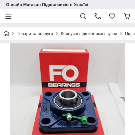
Онлайн Магазин Підшипників в Україні
Товари та послуги
Корпусні підшипникові вузли
Підш