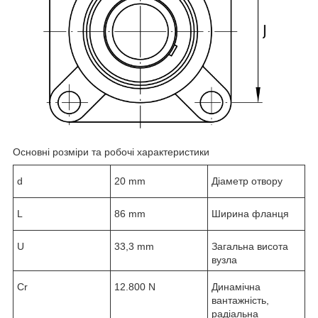
Основні розміри та робочі характеристики
d
20 mm
Діаметр отвору
L
86 mm
Ширина фланця
U
33,3 mm
Загальна висота
вузла
C
r
12.800 N
Динамічна
вантажність,
радіальна