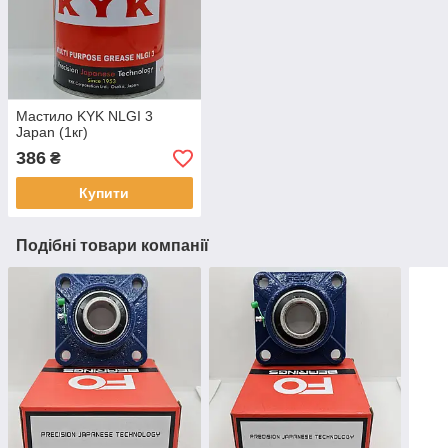
Мастило KYK NLGI 3
Japan (1кг)
386
₴
Купити
Подібні товари компанії