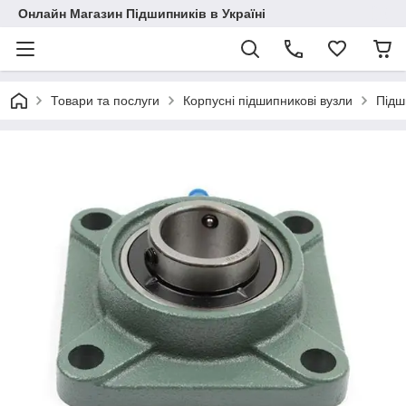
Онлайн Магазин Підшипників в Україні
Товари та послуги
Корпусні підшипникові вузли
Підш