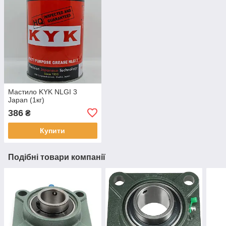
Мастило KYK NLGI 3
Japan (1кг)
386
₴
Купити
Подібні товари компанії