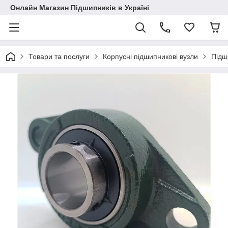
Онлайн Магазин Підшипників в Україні
Товари та послуги
Корпусні підшипникові вузли
Підш