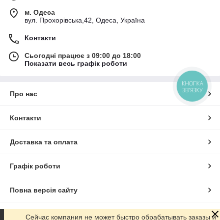
м. Одеса
вул. Прохорівська,42, Одеса, Україна
Контакти
Сьогодні працює з 09:00 до 18:00
Показати весь графік роботи
КНОПКА
ЗВ'ЯЗКУ
Про нас
Контакти
Доставка та оплата
Графік роботи
Повна версія сайту
Сайт створено на маркетплейсі
Prom.ua
Сейчас компания не может быстро обрабатывать заказы и