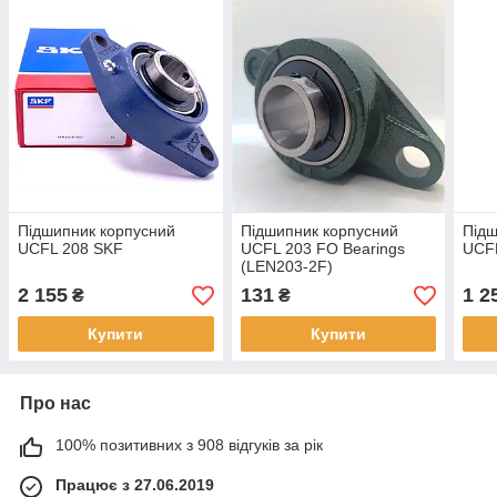
Підшипник корпусний
Підшипник корпусний
Підш
UCFL 208 SKF
UCFL 203 FO Bearings
UCF
(LEN203-2F)
2 155
131
1 2
₴
₴
Купити
Купити
Про нас
100% позитивних з 908 відгуків за рік
Працює з 27.06.2019