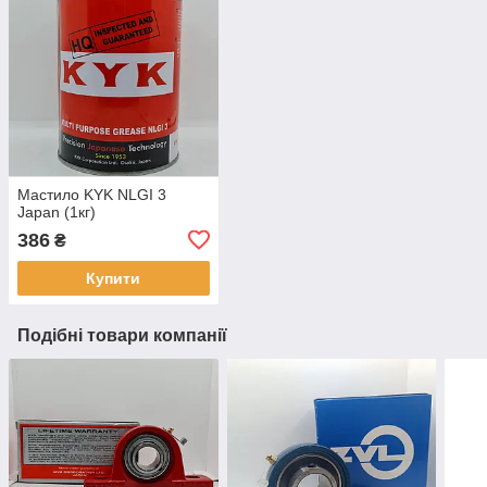
Мастило KYK NLGI 3
Japan (1кг)
386
₴
Купити
Подібні товари компанії