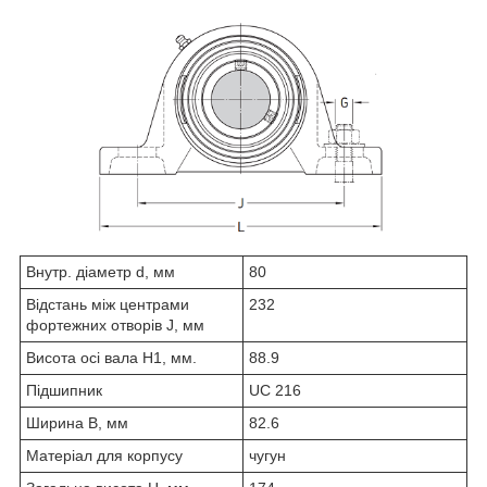
Внутр. діаметр d, мм
80
Відстань між центрами
232
фортежних отворів J, мм
Висота осі вала H1, мм.
88.9
Підшипник
UC 216
Ширина B, мм
82.6
Матеріал для корпусу
чугун