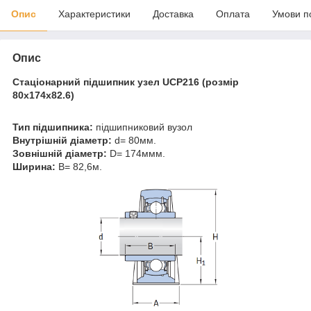
Опис
Характеристики
Доставка
Оплата
Умови п
Опис
Стаціонарний підшипник узел
UCP216 (розмір
80x174x82.6)
Тип підшипника:
підшипниковий вузол
Внутрішній діаметр:
d= 80мм.
Зовнішній діаметр:
D= 174ммм.
Ширина:
B= 82,6м.