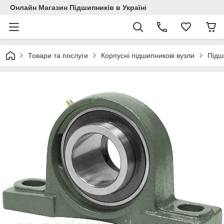
Онлайн Магазин Підшипників в Україні
Товари та послуги
Корпусні підшипникові вузли
Підш