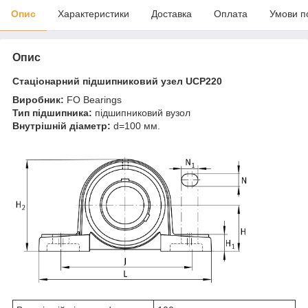
Опис
Характеристики
Доставка
Оплата
Умови п
Опис
Стаціонарний підшипниковий узел
UCP220
Виробник:
FO Bearings
Тип підшипника:
підшипниковий вузол
Внутрішній діаметр:
d=100 мм.