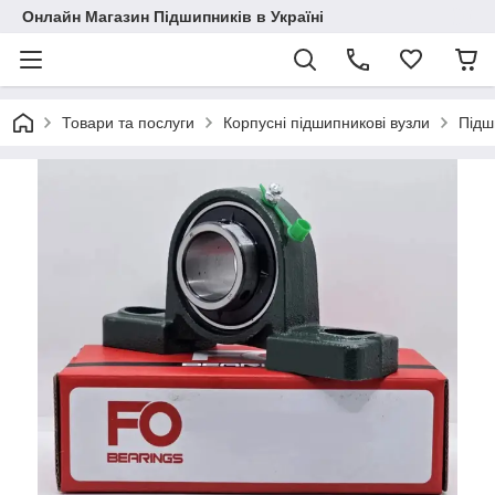
Онлайн Магазин Підшипників в Україні
Товари та послуги
Корпусні підшипникові вузли
Підш