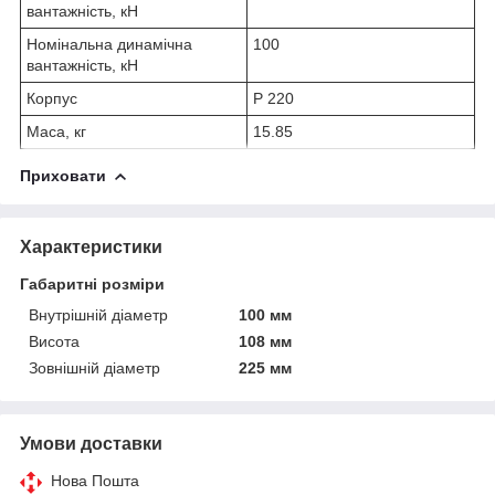
вантажність, кН
Номінальна динамічна
100
вантажність, кН
Корпус
P 220
Маса, кг
15.85
Приховати
Характеристики
Габаритні розміри
Внутрішній діаметр
100 мм
Висота
108 мм
Зовнішній діаметр
225 мм
Умови доставки
Нова Пошта