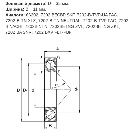
Зовнішній діаметр:
D = 35 мм.
Ширина:
B = 11 мм.
Аналоги:
66202, 7202 BECBP SKF, 7202-B-TVP-UA FAG,
7202-B-TN XLZ, 7202-B-TN NEUTRAL, 7202-B-TVP FAG, 7202
B NACHI, 7202B NTN, 7202BETNG ZVL, 7202BETNG ZKL,
7202 BA SNR, 7202 BXV FŁT-PBF