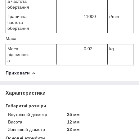
а частота
обертання
Гранична
11000
r/min
частота
обертання
Маса
Маса
0.02
kg
підшипник
а
Приховати
Характеристики
Габаритні розміри
Внутрішній діаметр
25 мм
Висота
12 мм
Зовнішній діаметр
32 мм
Основні атрибути