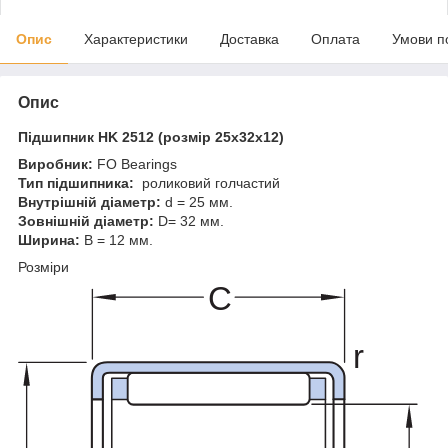
Опис
Характеристики
Доставка
Оплата
Умови п
Опис
Підшипник HK 2512 (розмір 25x32x12)
Виробник:
FO Bearings
Тип підшипника:
роликовий голчастий
Внутрішній діаметр:
d = 25 мм.
Зовнішній діаметр:
D= 32 мм.
Ширина:
B = 12 мм.
Розміри