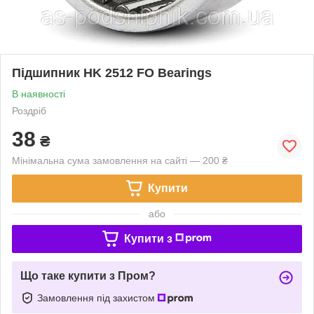
Підшипник HK 2512 FO Bearings
В наявності
Роздріб
38
₴
Мінімальна сума замовлення на сайті — 200 ₴
Купити
або
Купити з
Що таке купити з Пром?
Замовлення під захистом