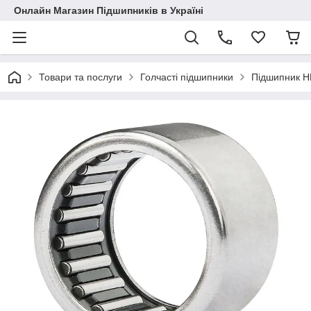
Онлайн Магазин Підшипників в Україні
Товари та послуги
Голчасті підшипники
Підшипник H