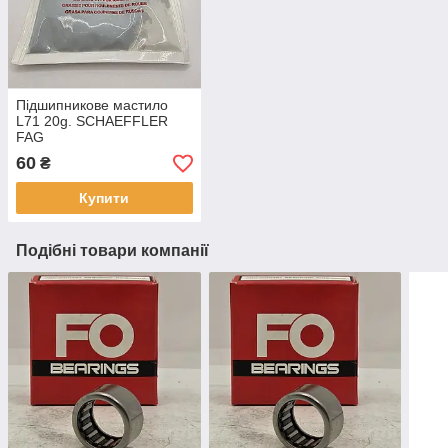
Підшипникове мастило
L71 20g. SCHAEFFLER
FAG
60
₴
Купити
Подібні товари компанії