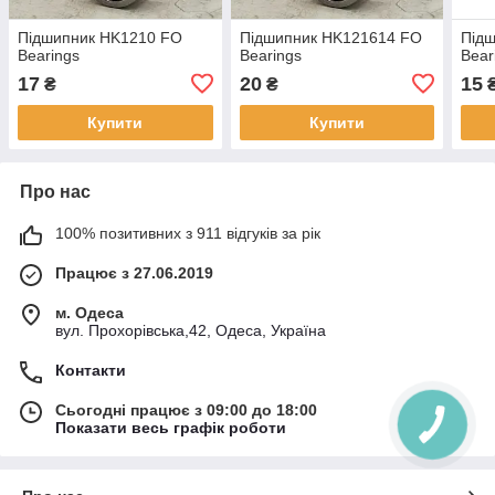
Підшипник HK1210 FO
Підшипник HK121614 FO
Під
Bearings
Bearings
Bear
17
20
15
₴
₴
Купити
Купити
Про нас
100% позитивних з 911 відгуків за рік
Працює з 27.06.2019
м. Одеса
вул. Прохорівська,42, Одеса, Україна
Контакти
Сьогодні працює з 09:00 до 18:00
Показати весь графік роботи