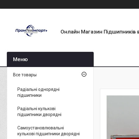
Онлайн Магазин Підшипників в
Все товары
Радіальні однорядні
підшипники
Радіальні кулькові
підшипники дворядні
Самоустановлювальні
кулькові підшипники дворядні