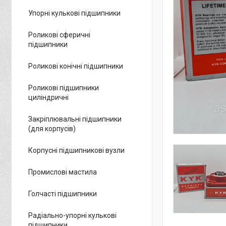
Упорні кулькові підшипники
Роликові сферичні
підшипники
Роликові конічні підшипники
Роликові підшипники
циліндричні
Закріплювальні підшипники
(для корпусів)
Корпусні підшипникові вузли
Промислові мастила
Голчасті підшипники
Радіально-упорні кулькові
підшипники