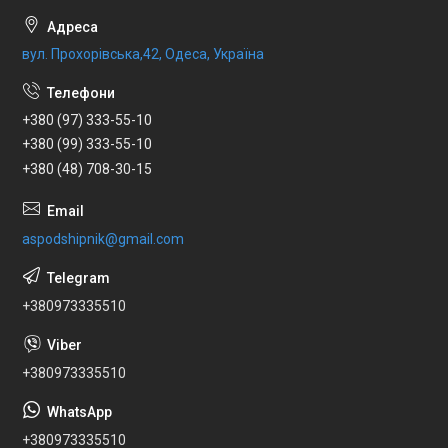
вул. Прохорівська,42, Одеса, Україна
+380 (97) 333-55-10
+380 (99) 333-55-10
+380 (48) 708-30-15
aspodshipnik@gmail.com
+380973335510
+380973335510
+380973335510