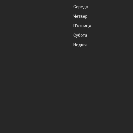
Середа
Четвер
Пʼятниця
Субота
Неділя