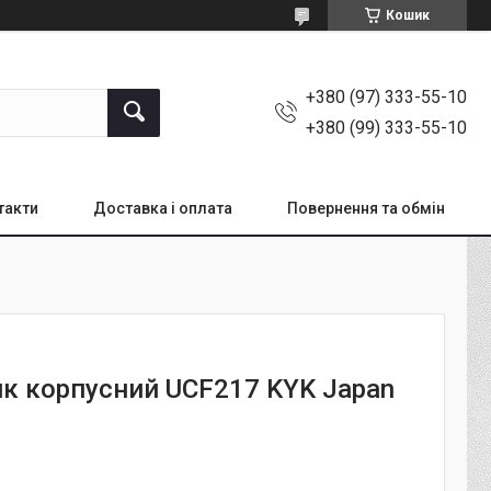
Кошик
+380 (97) 333-55-10
+380 (99) 333-55-10
такти
Доставка і оплата
Повернення та обмін
к корпусний UCF217 KYK Japan