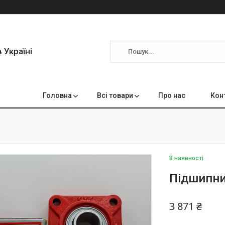
 Україні
Головна
Всі товари
Про нас
Кон
В наявності
Підшипни
3 871 ₴