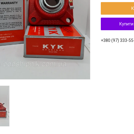
К
Купити
+380 (97) 333-55