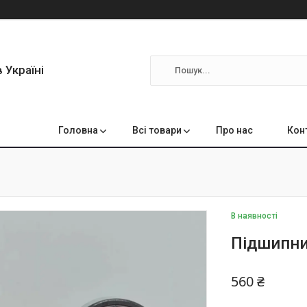
 Україні
Головна
Всі товари
Про нас
Кон
В наявності
Підшипни
560 ₴