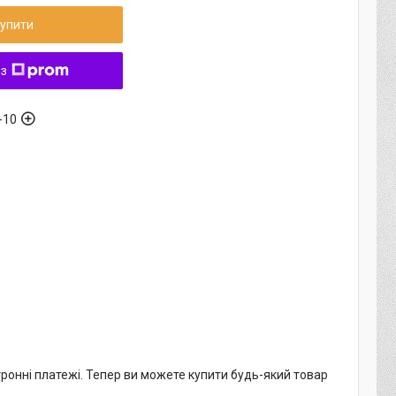
упити
 з
-10
тронні платежі. Тепер ви можете купити будь-який товар