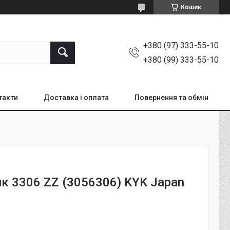
Кошик
+380 (97) 333-55-10
+380 (99) 333-55-10
такти
Доставка і оплата
Повернення та обмін
к 3306 ZZ (3056306) KYK Japan