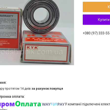
К
Купити
+380 (97) 333-55
ару протягом 14 днів
за рахунок покупця
У компанії підключені елек