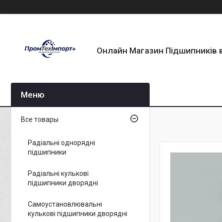
Онлайн Магазин Підшипників в
Все товары
Радіальні однорядні
підшипники
Радіальні кулькові
підшипники дворядні
Самоустановлювальні
кулькові підшипники дворядні