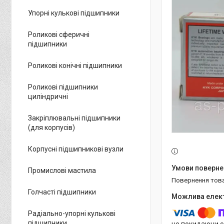
Упорні кулькові підшипники
Роликові сферичні
підшипники
Роликові конічні підшипники
Роликові підшипники
циліндричні
Закріплювальні підшипники
(для корпусів)
Корпусні підшипникові вузли
Промислові мастила
повернення тов
Голчасті підшипники
Радіально-упорні кулькові
підшипники