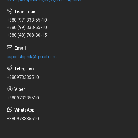
+380 (97) 333-55-10
+380 (99) 333-55-10
+380 (48) 708-30-15
aspodshipnik@gmail.com
+380973335510
+380973335510
+380973335510