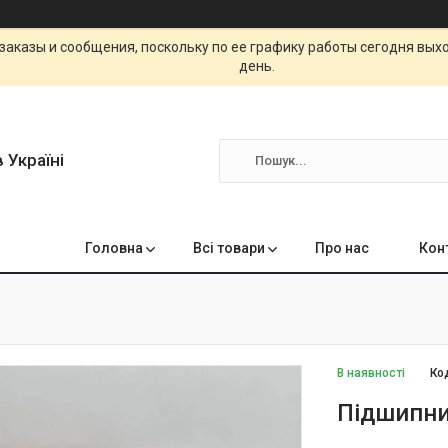
заказы и сообщения, поскольку по ее графику работы сегодня вых
день.
 Україні
Головна
Всі товари
Про нас
Кон
В наявності
Ко
Підшипни