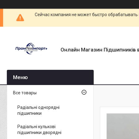
Сейчас компания не может быстро обрабатывать 
Онлайн Магазин Підшипників в
Все товары
Радіальні однорядні
підшипники
Радіальні кулькові
підшипники дворядні