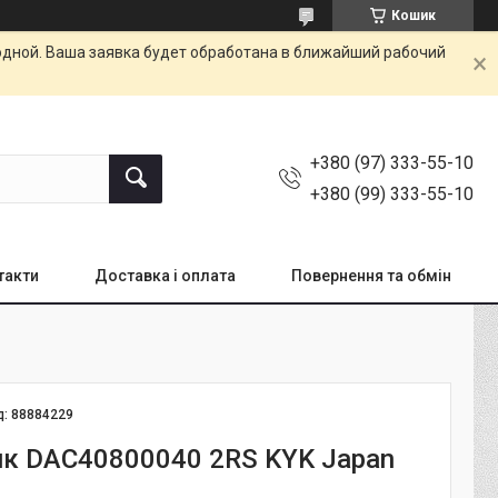
Кошик
одной. Ваша заявка будет обработана в ближайший рабочий
+380 (97) 333-55-10
+380 (99) 333-55-10
такти
Доставка і оплата
Повернення та обмін
д:
88884229
к DAC40800040 2RS KYK Japan