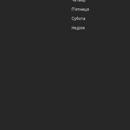
Пʼятниця
Субота
Неділя